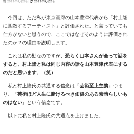
2023年9月26日
2023年9月26日
今回は、ただ私が東京画廊の山本豊津代表から「村上隆
に匹敵するアーティスト」と評価された。と言っていても
仕方がないと思うので、ここではなぜそのように評価され
たのか？の理由を説明します。
これは私の勘なのですが、
恐らく山本さんが会って話を
すると、村上隆と私は同じ内容の話を山本豊津代表にする
のだと思います
。
（笑）
私と村上隆氏の共通する信念は『
芸術至上主義
』つま
り、『
芸術ほど人生に賭けるべき価値のある素晴らしいも
のはない
』という信念です。
以下に私と村上隆氏の共通点を上げました。