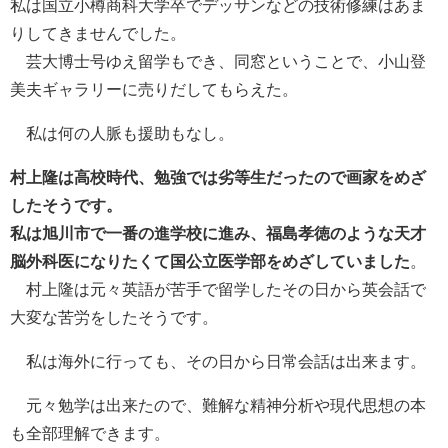
私は国立小樽商科大学卒でデッサンなどの技術修練はあま
りしてきませんでした。
芸大博士号ゆえ留学もでき、同窓ということで、小山登
美夫ギャラリーに売りだしてもらえた。
私は何の人脈も援助もなし。
村上隆は高校時代、勉強では劣等生だったので画家をめざ
したそうです。
私は旭川市で一番の進学校に進み、福島孝徳のような天才
脳外科医になりたくて国公立医学部をめざしていました
。
村上隆は元々英語が苦手で留学したその日から英会話で
大変な苦労をしたそうです。
私は海外に行っても、その日から日常会話は出来ます。
元々勉学は出来たので、難解な精神分析や現代思想の本
も全部理解できます。