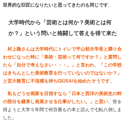
世界的な巨匠になりたいと思ってきたのも同じです
。
大学時代から「芸術とは何か？美術とは何
か？」という問いと格闘して答えを得て来た
村上隆さんは大学時代にトイレで平山郁夫学長と隣り合
わせになった時に「美術・芸術って何ですか？」と質問し
たら「自分で考えなさい・・・。」と言われ、「この学校
はきちんとした美術教育を行っていないのではないか？」
と芸大教育に不信感を持ちGEISAIを始めたそうです
。
私もどうせ画家を目指すなら「日本と西洋の美術史の幹
の部分を継承し発展させる仕事がしたい。」と思い
、答を
得ようと大学５年間で何百冊もの本と読んで七転八倒しま
した。