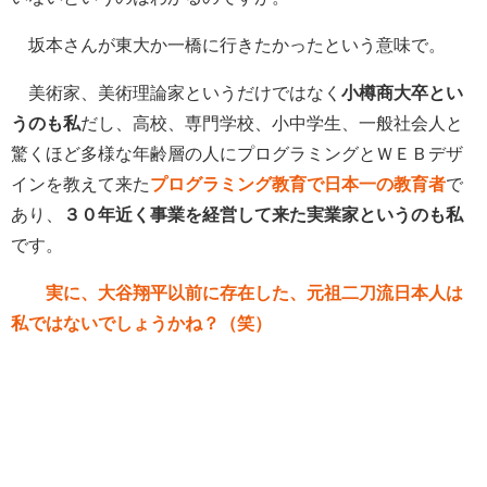
坂本さんが東大か一橋に行きたかったという意味で。
美術家、美術理論家というだけではなく
小樽商大卒とい
うのも私
だし、高校、専門学校、小中学生、一般社会人と
驚くほど多様な年齢層の人にプログラミングとＷＥＢデザ
インを教えて来た
プログラミング教育で日本一の教育者
で
あり、
３０年近く事業を経営して来た実業家というのも私
です。
実に、大谷翔平以前に存在した、元祖二刀流日本人は
私ではないでしょうかね？（笑）