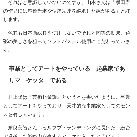
それほど意識していないのですが、山本さんは「横田君
の作品には尾形光琳や俵屋宗達を継承した線がある」と評
します。
色彩も日本画絵具を使用しないでそれと同等の効果、色
彩の美しさを狙ってソフトパステル使用にこだわっていま
す。
事業としてアートをやっている。起業家であ
りマーケッターである
村上隆は『芸術起業論』という本を書いたように、事業
としてアートをやっており、天才的な事業家としてのセン
スを有しています。
奈良美智さんもセルフブ・ランディングに長けた、緻密
で卓越した戦略力を有するマーケッターだと思います。