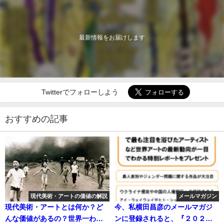
最新情報をお届けします
Twitterでフォローしよう
おすすめの記事
現代美術・アートの価値の解説
メールマガジン
現代美術・アートとは何か？ど
今、私横田昌彦のメールマガジ
んな価値があるの？世界一わか
ンに登録されると、『２０２