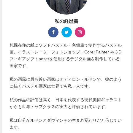
私の経歴書
札幌在住の紙にソフトパステル・色鉛筆で制作するパステル
画、イラストレータ・フォトショップ、Corel Painter や３D
フィギアソフトposerを使用するデジタル画を制作している
画家です。
私の画風に最も近い画家はオディロン・ルドンで、彼のよう
に描くパステル画家は世界でも私一人です。
私の作品の評価は高く、日本を代表する現代美術ギャラスト
からも世界トップクラスの実力と評価されています。
私は自分がルドンとダヴィンチの生まれ変わりだと信じてい
ます。