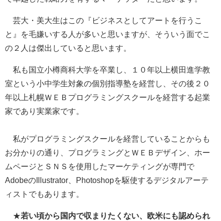
芸大・美大生はこの『ビジネスとしてアートを行うこ
と』を毛嫌いする人が多いと思いますが、そういう面でこ
の２人は傑出していると思います。
私も国立小樽商科大学を卒業し、１０年以上横田進学教
室という小中学生対象の個別指導塾を経営し、その後２０
年以上札幌ＷＥＢプログラミングスクールを経営する起業
家であり実業家です。
私がプログラミングスクールを経営していることからも
お分かりの通り、プログラミングとＷＥＢデザイン、ホー
ムページとＳＮＳを使用したマーケティングが専門で
AdobeのIllustrator、Photoshopを駆使するデジタルアーテ
ィストでもあります。
★
若い頃から国内で収まりたくない、欧米にも認められ