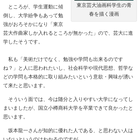
東京芸大油画科学生の青
ところが、学生運動に傾
春を描く漫画
倒し、大学紛争もあって勉
強がおろそかになり「東京
芸大作曲家しか入れるところが無かった」ので、芸大に進
学したそうです。
私も「美術だけでなく、勉強や学問も出来るのです
ね？」と人に思われたいし、社会科学や現代思想、哲学な
どの学問も本格的に取り組みたいという意欲・興味が湧い
て来たと思います。
そういう面では、今は随分と入りやすい大学になってし
まいましたが、国立小樽商科大学を卒業できて良かったと
思います。
坂本龍一さんが知的に優れた人である、と思わない人は
いないというのはわかるのですが。