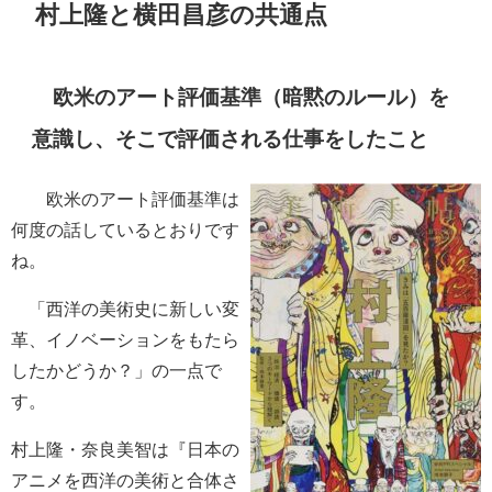
村上隆と横田昌彦の共通点
欧米のアート評価基準（暗黙のルール）を
意識し、そこで評価される仕事をしたこと
欧米のアート評価基準は
何度の話しているとおりです
ね。
「西洋の美術史に新しい変
革、イノベーションをもたら
したかどうか？」の一点で
す。
村上隆・奈良美智は『日本の
アニメを西洋の美術と合体さ