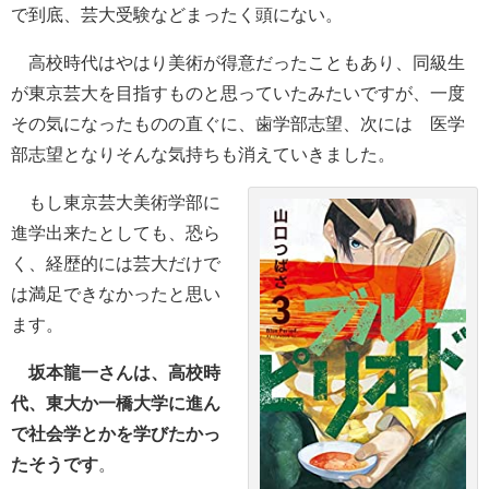
で到底、芸大受験などまったく頭にない。
高校時代はやはり美術が得意だったこともあり、同級生
が東京芸大を目指すものと思っていたみたいですが、一度
その気になったものの直ぐに、歯学部志望、次には 医学
部志望となりそんな気持ちも消えていきました。
もし東京芸大美術学部に
進学出来たとしても、恐ら
く、経歴的には芸大だけで
は満足できなかったと思い
ます。
坂本龍一さんは、高校時
代、東大か一橋大学に進ん
で社会学とかを学びたかっ
たそうです
。