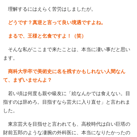
理解するにはえらく苦労はしましたが。
どうです？真逆と言って良い境遇ですよね。
まるで、王様と乞食ですよ！（笑）
そんな私がここまで来たことは、本当に凄い事だと思い
ます。
商科大学卒で美術史に名を残すかもしれない人間なん
て、まずいませんよ？
若い頃は何度も親や級友に「絵なんかでは食えない。目
指すのは辞めろ。目指すなら芸大に入り直せ」と言われま
した。
東京芸大を目指せと言われても、高校時代は白い巨塔の
財前五郎のような凄腕の外科医に、本当になりたかったの