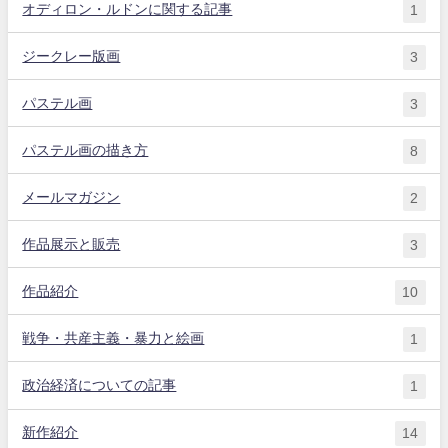
オディロン・ルドンに関する記事
1
ジークレー版画
3
パステル画
3
パステル画の描き方
8
メールマガジン
2
作品展示と販売
3
作品紹介
10
戦争・共産主義・暴力と絵画
1
政治経済についての記事
1
新作紹介
14