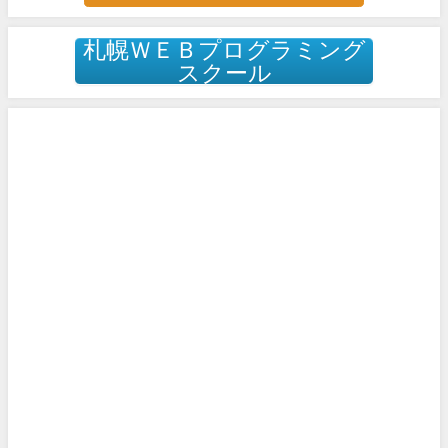
札幌ＷＥＢプログラミング
スクール