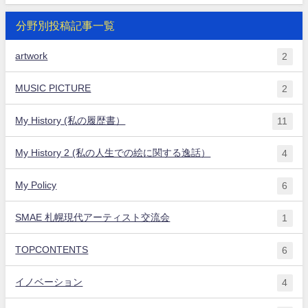
分野別投稿記事一覧
artwork
2
MUSIC PICTURE
2
My History (私の履歴書）
11
My History 2 (私の人生での絵に関する逸話）
4
My Policy
6
SMAE 札幌現代アーティスト交流会
1
TOPCONTENTS
6
イノベーション
4