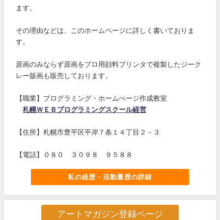
ます。
その理由などは、このホームページに詳しく書いておりま
す。
原画のみならず原画をプロ用顔料プリンタで複製したジーク
レー版画も販売しております。
【職業】プログラミング・ホームぺージ作成教室
札幌ＷＥＢプログラミングスクール経営
【住所】札幌市豊平区平岸７条１４丁目２－３
【電話】０８０ ３０９８ ９５８８
私の経歴・活動履歴の詳細
アートマガジン登録ページ