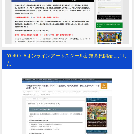
YOKOTAオンラインアートスクール新規募集開始しまし
た！