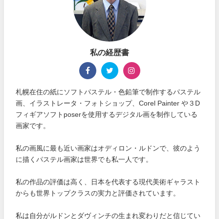
私の経歴書
札幌在住の紙にソフトパステル・色鉛筆で制作するパステル
画、イラストレータ・フォトショップ、Corel Painter や３D
フィギアソフトposerを使用するデジタル画を制作している
画家です。
私の画風に最も近い画家はオディロン・ルドンで、彼のよう
に描くパステル画家は世界でも私一人です。
私の作品の評価は高く、日本を代表する現代美術ギャラスト
からも世界トップクラスの実力と評価されています。
私は自分がルドンとダヴィンチの生まれ変わりだと信じてい