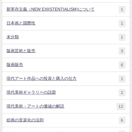
新実存主義（NEW EXIISTENTIALISM)について
1
日本画と国際性
1
未分類
1
版画芸術と販売
3
版画販売
6
現代アート作品への投資と購入の仕方
1
現代美術ギャラリーの話題
2
現代美術・アートの価値の解説
12
絵画の音楽化の法則
6