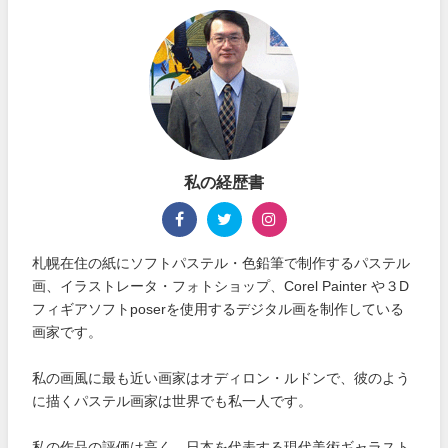
私の経歴書
札幌在住の紙にソフトパステル・色鉛筆で制作するパステル
画、イラストレータ・フォトショップ、Corel Painter や３D
フィギアソフトposerを使用するデジタル画を制作している
画家です。
私の画風に最も近い画家はオディロン・ルドンで、彼のよう
に描くパステル画家は世界でも私一人です。
私の作品の評価は高く、日本を代表する現代美術ギャラスト