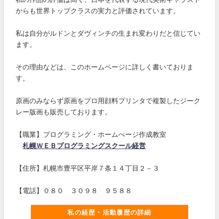
からも世界トップクラスの実力と評価されています。
私は自分がルドンとダヴィンチの生まれ変わりだと信じてい
ます。
その理由などは、このホームページに詳しく書いておりま
す。
原画のみならず原画をプロ用顔料プリンタで複製したジーク
レー版画も販売しております。
【職業】プログラミング・ホームぺージ作成教室
札幌ＷＥＢプログラミングスクール経営
【住所】札幌市豊平区平岸７条１４丁目２－３
【電話】０８０ ３０９８ ９５８８
私の経歴・活動履歴の詳細