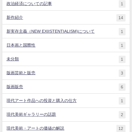
政治経済についての記事
1
新作紹介
14
新実存主義（NEW EXIISTENTIALISM)について
1
日本画と国際性
1
未分類
1
版画芸術と販売
3
版画販売
6
現代アート作品への投資と購入の仕方
1
現代美術ギャラリーの話題
2
現代美術・アートの価値の解説
12