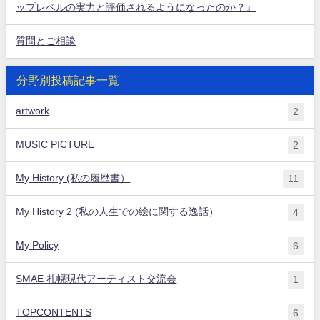
ップレベルの実力と評価されるようになったのか？』
質問とご相談
分野別投稿記事一覧
artwork
2
MUSIC PICTURE
2
My History (私の履歴書）
11
My History 2 (私の人生での絵に関する逸話）
4
My Policy
6
SMAE 札幌現代アーティスト交流会
1
TOPCONTENTS
6