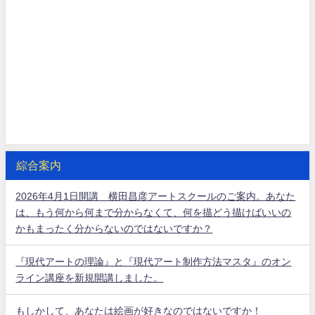
綜合案内
2026年4月1日開講 横田昌彦アートスクールのご案内。あなた
は、もう何から何まで分からなくて、何を描どう描けばいいの
かもまったく分からないのではないですか？
『現代アートの理論』と『現代アート制作方法マスタ』のオン
ライン講座を新規開講しました。
もしかして、あなたは絵画が好きなのではないですか！