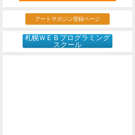
アートマガジン登録ページ
札幌ＷＥＢプログラミング
スクール