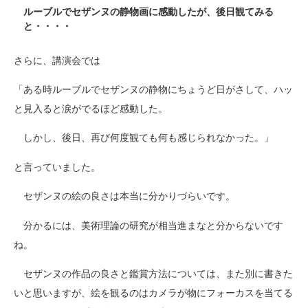
ルーブルでセザンヌの静物画に感動したが、後日観てみる
と・・・・
さらに、講演会では
「ある時ルーブルでセザンヌの静物にちょうど日がさして、ハッ
と見入ると涙がでるほど感動した。
しかし、後日、再び何度観ても何も感じられなかった。」
と言っていました。
セザンヌの絵の良さは本当に分かりづらいです。
分かるには、美術理論の研究が相当進まなと分からないです
ね。
セザンヌの作品の良さと鑑賞方法については、また別に書きた
いと思いますが、絵を観るのはカメラが物にフォーカスを当てる