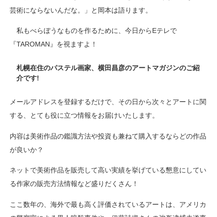
芸術にならないんだな。」と岡本は語ります。
私もべらぼうなものを作るために、今日からEテレで
『TAROMAN』を視ますよ！
札幌在住のパステル画家、横田昌彦のアートマガジンのご紹
介です!
メールアドレスを登録するだけで、その日から次々とアートに関
する、とても役に立つ情報をお届けいたします。
内容は美術作品の鑑識方法や投資も兼ねて購入するならどの作品
が良いか？
ネットで美術作品を販売して高い実績を挙げている懇意にしてい
る作家の販売方法情報など盛りだくさん！
ここ数年の、海外で最も高く評価されているアートは、アメリカ