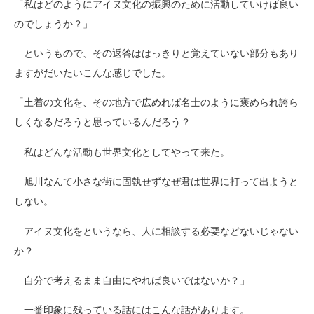
「私はどのようにアイヌ文化の振興のために活動していけば良い
のでしょうか？」
というもので、その返答ははっきりと覚えていない部分もあり
ますがだいたいこんな感じでした。
「土着の文化を、その地方で広めれば名士のように褒められ誇ら
しくなるだろうと思っているんだろう？
私はどんな活動も世界文化としてやって来た。
旭川なんて小さな街に固執せずなぜ君は世界に打って出ようと
しない。
アイヌ文化をというなら、人に相談する必要などないじゃない
か？
自分で考えるまま自由にやれば良いではないか？」
一番印象に残っている話にはこんな話があります。