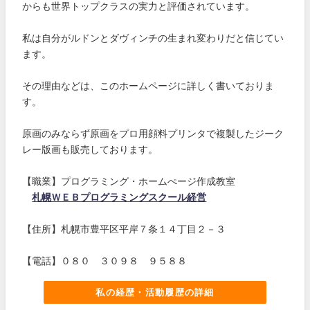
からも世界トップクラスの実力と評価されています。
私は自分がルドンとダヴィンチの生まれ変わりだと信じてい
ます。
その理由などは、このホームページに詳しく書いておりま
す。
原画のみならず原画をプロ用顔料プリンタで複製したジーク
レー版画も販売しております。
【職業】プログラミング・ホームぺージ作成教室
札幌ＷＥＢプログラミングスクール経営
【住所】札幌市豊平区平岸７条１４丁目２－３
【電話】０８０ ３０９８ ９５８８
私の経歴・活動履歴の詳細