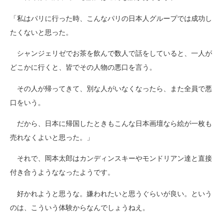
「私はパリに行った時、こんなパリの日本人グループでは成功し
たくないと思った。
シャンジェリゼでお茶を飲んで数人で話をしていると、一人が
どこかに行くと、皆でその人物の悪口を言う。
その人が帰ってきて、別な人がいなくなったら、また全員で悪
口をいう。
だから、日本に帰国したときもこんな日本画壇なら絵が一枚も
売れなくよいと思った。」
それで、岡本太郎はカンディンスキーやモンドリアン達と直接
付き合うようななったようです。
好かれようと思うな。嫌われたいと思うぐらいが良い。という
のは、こういう体験からなんでしょうねえ。