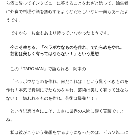
ら酒に酔ってインタビューに答えることをわざと渋って、編集者
に外食で料理や酒を無心するようなだらしいない一面もあったよ
うです。
ですから、お金もあまり持っていなかったようです。
今こそ生きる、「ベラボウなものを作れ、でたらめをやれ。
芸術は美しく有ってはならない！」という思想
この『TAROMAN』で語られる、岡本の
「ベラボウなものを作れ、何だこれは！という驚くべきものを
作れ！本気で真剣にでたらめをやれ。芸術は美しく有ってはなら
ない！ 嫌われるものを作れ。芸術は爆発だ！」
という思想は今にこそ、まさに世界の人間に響く言葉ですよ
ね。
私は彼がこういう発想をするようになったのは、ピカソ以上に