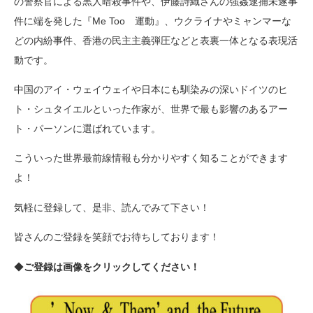
の警察官による黒人暗殺事件や、伊藤詩織さんの強姦逮捕未遂事
件に端を発した『Me Too 運動』、ウクライナやミャンマーな
どの内紛事件、香港の民主主義弾圧などと表裏一体となる表現活
動です。
中国のアイ・ウェイウェイや日本にも馴染みの深いドイツのヒ
ト・シュタイエルといった作家が、世界で最も影響のあるアー
ト・パーソンに選ばれています。
こういった世界最前線情報も分かりやすく知ることができます
よ！
気軽に登録して、是非、読んでみて下さい！
皆さんのご登録を笑顔でお待ちしております！
◆
ご登録は画像をクリックしてください！