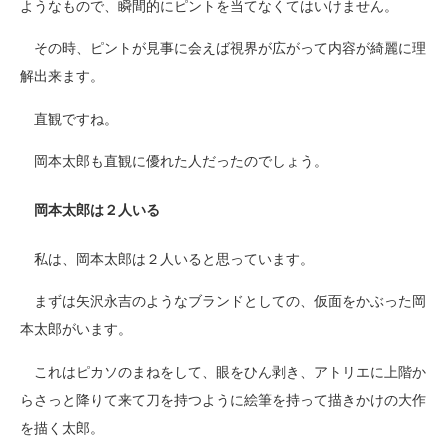
ようなもので、瞬間的にピントを当てなくてはいけません。
その時、ピントが見事に会えば視界が広がって内容が綺麗に理
解出来ます。
直観ですね。
岡本太郎も直観に優れた人だったのでしょう。
岡本太郎は２人いる
私は、岡本太郎は２人いると思っています。
まずは矢沢永吉のようなブランドとしての、仮面をかぶった岡
本太郎がいます。
これはピカソのまねをして、眼をひん剥き、アトリエに上階か
らさっと降りて来て刀を持つように絵筆を持って描きかけの大作
を描く太郎。