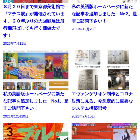
８月２０日まで東京都美術館で
私の英語版ホームページに新た
『マチス展』が開催されていま
な記事を追加しました No2。是
す。２０年ぶりの大回顧展は飛
非ご訪問下さい！
行機飛ばしても行く価値大で
2021年12月20日
す！
2023年7月11日
私の英語版ホームページに新た
エヴァンゲリオン制作とコロナ
な記事を追加しました No1。是
対策に見る、今決定的に重要な
非ご訪問下さい！
システム構築思考
2021年12月20日
2021年2月15日