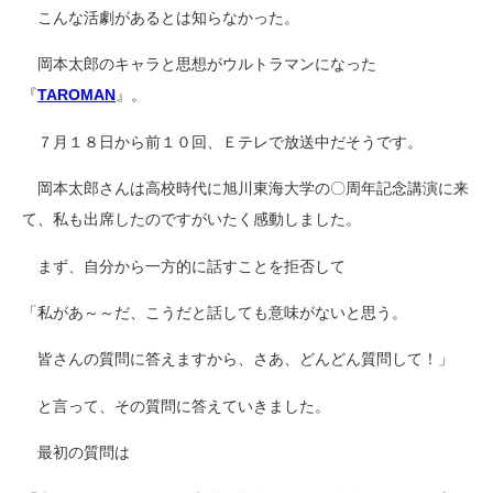
こんな活劇があるとは知らなかった。
岡本太郎のキャラと思想がウルトラマンになった
『
TAROMAN
』。
７月１８日から前１０回、Ｅテレで放送中だそうです。
岡本太郎さんは高校時代に旭川東海大学の〇周年記念講演に来
て、私も出席したのですがいたく感動しました。
まず、自分から一方的に話すことを拒否して
「私があ～～だ、こうだと話しても意味がないと思う。
皆さんの質問に答えますから、さあ、どんどん質問して！」
と言って、その質問に答えていきました。
最初の質問は