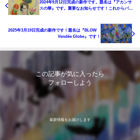
2024年9月12日完成の新作です。題名は『アカンサ
スの華』です。重要なお知らせです！これからパス
テル原画の販売を始めます！
2025年3月19日完成の新作です！題名は『BLOW
Vendée Globe』です！
この記事が気に入ったら
フォローしよう
最新情報をお届けします