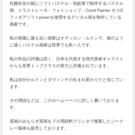
札幌在住の紙にソフトパステル・色鉛筆で制作するパステル
画、イラストレータ・フォトショップ、Corel Painter や３D
フィギアソフトposerを使用するデジタル画を制作している
画家です。
私の画風に最も近い画家はオディロン・ルドンで、彼のよう
に描くパステル画家は世界でも私一人です。
私の作品の評価は高く、日本を代表する現代美術ギャラスト
からも世界トップクラスの実力と評価されています。
私は自分がルドンとダヴィンチの生まれ変わりだと信じてい
ます。
その理由などは、このホームページに詳しく書いておりま
す。
原画のみならず原画をプロ用顔料プリンタで複製したジーク
レー版画も販売しております。