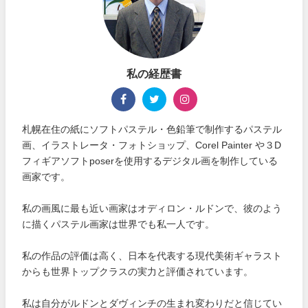
私の経歴書
札幌在住の紙にソフトパステル・色鉛筆で制作するパステル
画、イラストレータ・フォトショップ、Corel Painter や３D
フィギアソフトposerを使用するデジタル画を制作している
画家です。
私の画風に最も近い画家はオディロン・ルドンで、彼のよう
に描くパステル画家は世界でも私一人です。
私の作品の評価は高く、日本を代表する現代美術ギャラスト
からも世界トップクラスの実力と評価されています。
私は自分がルドンとダヴィンチの生まれ変わりだと信じてい