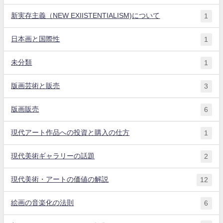
新実存主義（NEW EXIISTENTIALISM)について
1
日本画と国際性
1
未分類
1
版画芸術と販売
3
版画販売
6
現代アート作品への投資と購入の仕方
1
現代美術ギャラリーの話題
2
現代美術・アートの価値の解説
12
絵画の音楽化の法則
6