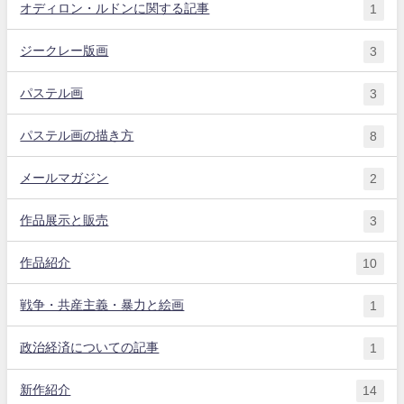
オディロン・ルドンに関する記事
1
ジークレー版画
3
パステル画
3
パステル画の描き方
8
メールマガジン
2
作品展示と販売
3
作品紹介
10
戦争・共産主義・暴力と絵画
1
政治経済についての記事
1
新作紹介
14