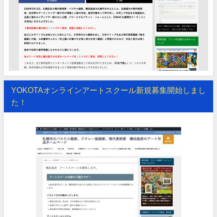
YOKOTAオンラインアートスクール新規募集開始しまし
た！