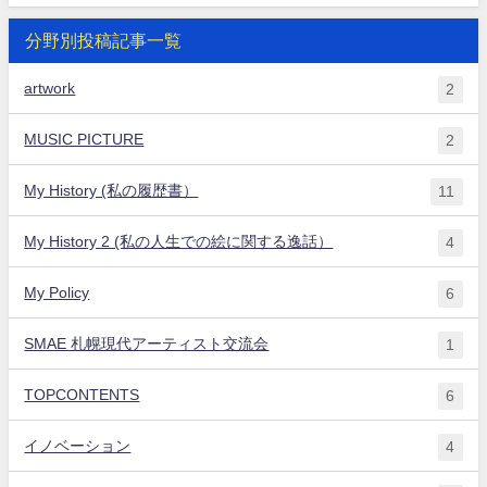
分野別投稿記事一覧
artwork
2
MUSIC PICTURE
2
My History (私の履歴書）
11
My History 2 (私の人生での絵に関する逸話）
4
My Policy
6
SMAE 札幌現代アーティスト交流会
1
TOPCONTENTS
6
イノベーション
4