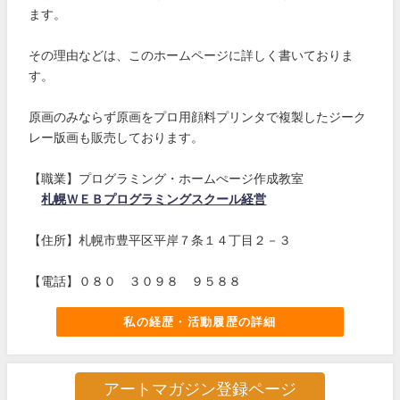
ます。
その理由などは、このホームページに詳しく書いておりま
す。
原画のみならず原画をプロ用顔料プリンタで複製したジーク
レー版画も販売しております。
【職業】プログラミング・ホームぺージ作成教室
札幌ＷＥＢプログラミングスクール経営
【住所】札幌市豊平区平岸７条１４丁目２－３
【電話】０８０ ３０９８ ９５８８
私の経歴・活動履歴の詳細
アートマガジン登録ページ