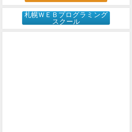
札幌ＷＥＢプログラミング
スクール