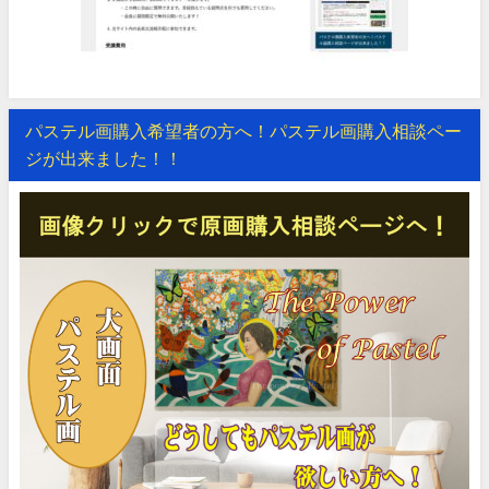
パステル画購入希望者の方へ！パステル画購入相談ペー
ジが出来ました！！