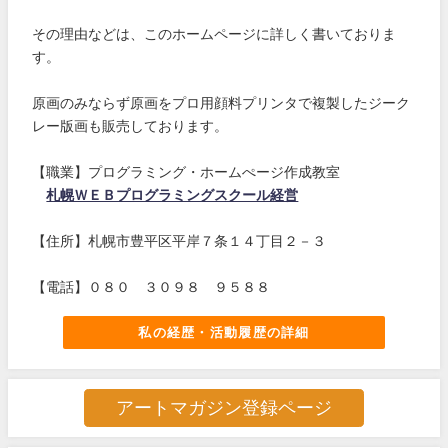
その理由などは、このホームページに詳しく書いておりま
す。
原画のみならず原画をプロ用顔料プリンタで複製したジーク
レー版画も販売しております。
【職業】プログラミング・ホームぺージ作成教室
札幌ＷＥＢプログラミングスクール経営
【住所】札幌市豊平区平岸７条１４丁目２－３
【電話】０８０ ３０９８ ９５８８
私の経歴・活動履歴の詳細
アートマガジン登録ページ