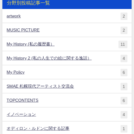
分野別投稿記事一覧
artwork
2
MUSIC PICTURE
2
My History (私の履歴書）
11
My History 2 (私の人生での絵に関する逸話）
4
My Policy
6
SMAE 札幌現代アーティスト交流会
1
TOPCONTENTS
6
イノベーション
4
オディロン・ルドンに関する記事
1