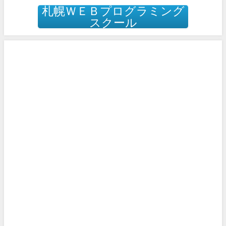
札幌ＷＥＢプログラミング
スクール