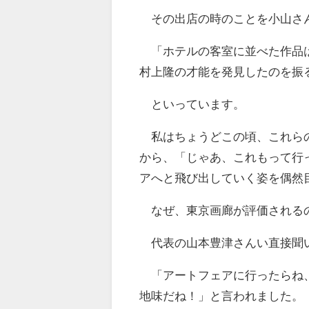
その出店の時のことを小山さ
「ホテルの客室に並べた作品は
村上隆の才能を発見したのを振
といっています。
私はちょうどこの頃、これらの
から、「じゃあ、これもって行
アへと飛び出していく姿を偶然
なぜ、東京画廊が評価される
代表の山本豊津さんい直接聞
「アートフェアに行ったらね、
地味だね！」と言われました。