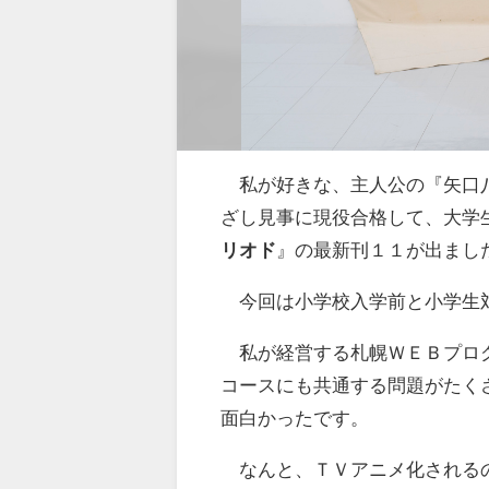
私が好きな、主人公の『矢口
ざし見事に現役合格して、大学
リオド
』の最新刊１１が出まし
今回は小学校入学前と小学生
私が経営する札幌ＷＥＢプロ
コースにも共通する問題がたく
面白かったです。
なんと、ＴＶアニメ化される