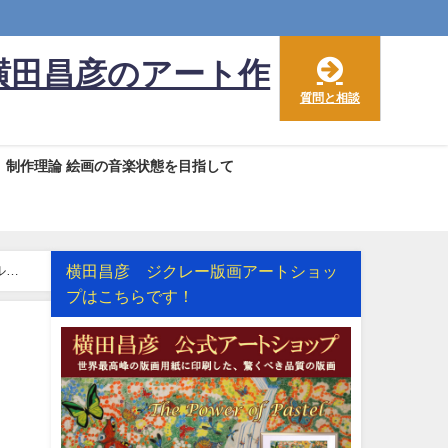
横田昌彦のアート作
質問と相談
制作理論 絵画の音楽状態を目指して
横田昌彦 ジクレー版画アートショッ
ルー
プはこちらです！
？
も