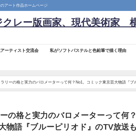
彦のアート作品ホームページ
ジクレー版画家、現代美術家 
代アーティスト交流会
私がソフトパステルと色鉛筆で描く理由
ラリーの格と実力のバロメーターって何？No1。コミック東京芸大物語『ブ
ーの格と実力のバロメーターって何
芸大物語『ブルーピリオド』のTV放送