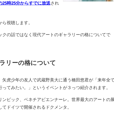
の25時25分からすでに放送
され
から視聴します。
クの話ではなく現代アートのギャラリーの格についてで
ラリーの格について
矢虎少年の友人で武蔵野美大に通う橋田悠君が「来年全
行ってみたい。」というイベントが３っつ紹介されます。
ンピック、ベネチアビエンナーレ。世界最大のアートの
してドイツで開催されるドクメンタ。