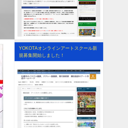
YOKOTAオンラインアートスクール新
規募集開始しました！