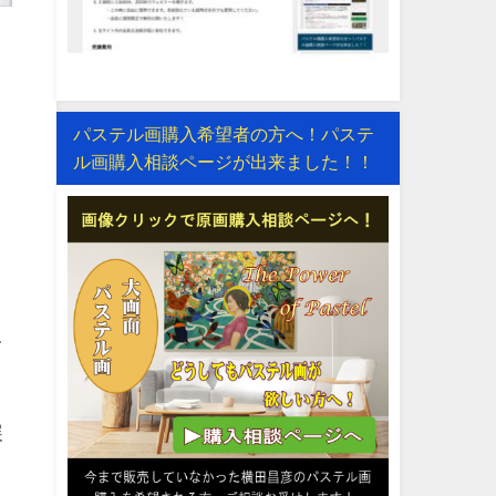
パステル画購入希望者の方へ！パステ
ル画購入相談ページが出来ました！！
て
展