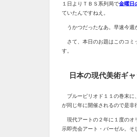
１日よりＴＢＳ系列局で
金曜日
ていたんですねえ。
うかつだったなあ。早速今週
さて、本日のお題はこのコミッ
す。
日本の現代美術ギャ
ブルーピリオド１１の巻末に、
が同じ年に開催されるので是非
現代アートの２年に１度のオリ
示即売会アート・バーゼル。そ