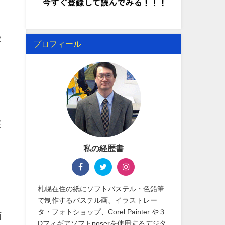
。
受
プロフィール
実
私の経歴書
札幌在住の紙にソフトパステル・色鉛筆
で制作するパステル画、イラストレー
タ・フォトショップ、Corel Painter や３
画
Dフィギアソフトposerを使用するデジタ