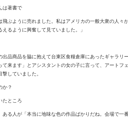
んは著書で
飛ぶように売れました。私はアメリカの一般大衆の人々
るえるように興奮して見ていました。」
出品商品を脇に抱えて台東区食糧倉庫にあったギャラリ
って来ます」とアシスタントの女の子に言って、アートフ
目撃していました。
のか？
いたところ
ある人が「本当に地味な色の作品ばかりだね。会場で一