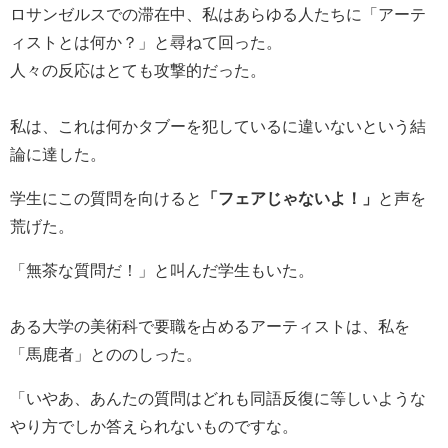
ロサンゼルスでの滞在中、私はあらゆる人たちに「アーテ
ィストとは何か？」と尋ねて回った。
人々の反応はとても攻撃的だった。
私は、これは何かタブーを犯しているに違いないという結
論に達した。
学生にこの質問を向けると
「フェアじゃないよ！」
と声を
荒げた。
「無茶な質問だ！」と叫んだ学生もいた。
ある大学の美術科で要職を占めるアーティストは、私を
「馬鹿者」とののしった。
「いやあ、あんたの質問はどれも同語反復に等しいような
やり方でしか答えられないものですな。