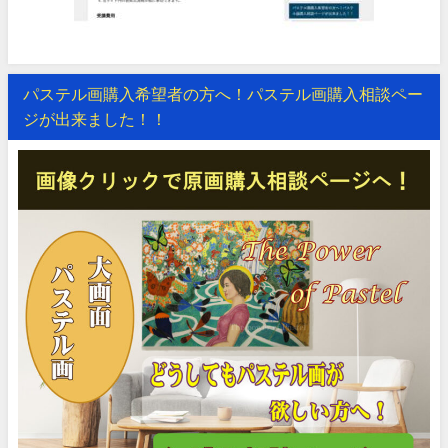
パステル画購入希望者の方へ！パステル画購入相談ペー
ジが出来ました！！