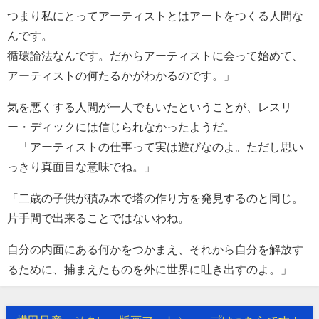
つまり私にとってアーティストとはアートをつくる人間な
んです。
循環論法なんです。だからアーティストに会って始めて、
アーティストの何たるかがわかるのです。」
気を悪くする人間が一人でもいたということが、レスリ
ー・ディックには信じられなかったようだ。
「アーティストの仕事って実は遊びなのよ。ただし思い
っきり真面目な意味でね。」
「二歳の子供が積み木で塔の作り方を発見するのと同じ。
片手間で出来ることではないわね。
自分の内面にある何かをつかまえ、それから自分を解放す
るために、捕まえたものを外に世界に吐き出すのよ。」