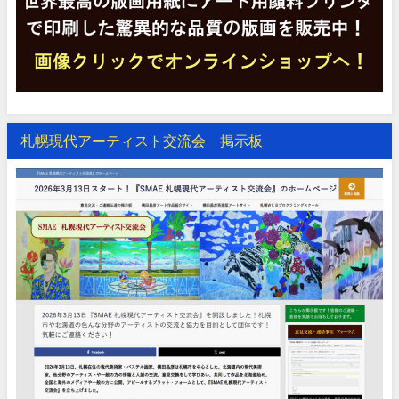
札幌現代アーティスト交流会 掲示板