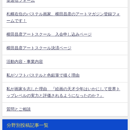
望送信フォーム
札幌在住のパステル画家、横田昌彦のアートマガジン登録フォ
ームです！
横田昌彦アートスクール 入会申し込みページ
横田昌彦アートスクール決済ページ
活動内容・事業内容
私がソフトパステルと色鉛筆で描く理由
私が画家を志した理由 『絵画の天才少年はいかにして世界ト
ップレベルの実力と評価されるようになったのか？』
質問とご相談
分野別投稿記事一覧