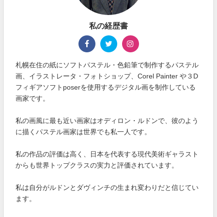
私の経歴書
札幌在住の紙にソフトパステル・色鉛筆で制作するパステル
画、イラストレータ・フォトショップ、Corel Painter や３D
フィギアソフトposerを使用するデジタル画を制作している
画家です。
私の画風に最も近い画家はオディロン・ルドンで、彼のよう
に描くパステル画家は世界でも私一人です。
私の作品の評価は高く、日本を代表する現代美術ギャラスト
からも世界トップクラスの実力と評価されています。
私は自分がルドンとダヴィンチの生まれ変わりだと信じてい
ます。