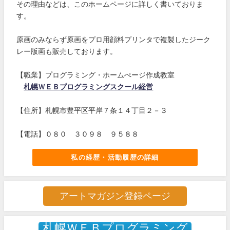
その理由などは、このホームページに詳しく書いておりま
す。
原画のみならず原画をプロ用顔料プリンタで複製したジーク
レー版画も販売しております。
【職業】プログラミング・ホームぺージ作成教室
札幌ＷＥＢプログラミングスクール経営
【住所】札幌市豊平区平岸７条１４丁目２－３
【電話】０８０ ３０９８ ９５８８
私の経歴・活動履歴の詳細
アートマガジン登録ページ
札幌ＷＥＢプログラミング