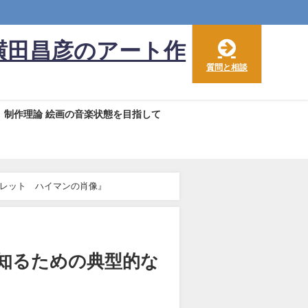
横田昌彦のアート作
質問と相談
制作理論 絵画の音楽状態を目指して
レット ハイマンの肖像』
知るための典型的な