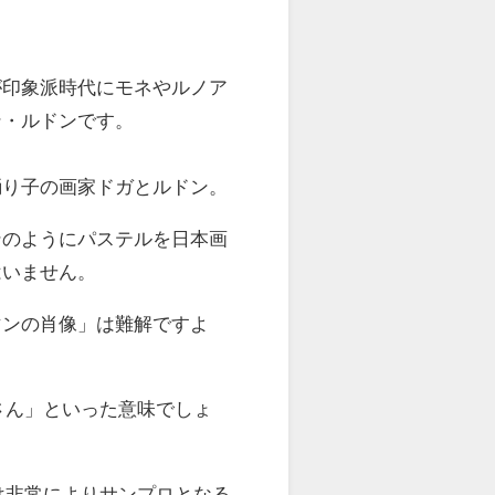
印象派時代にモネやルノア
ン・ルドンです。
り子の画家ドガとルドン。
のようにパステルを日本画
はいません。
ンの肖像」は難解ですよ
さん」といった意味でしょ
非常によりサンプロとなる