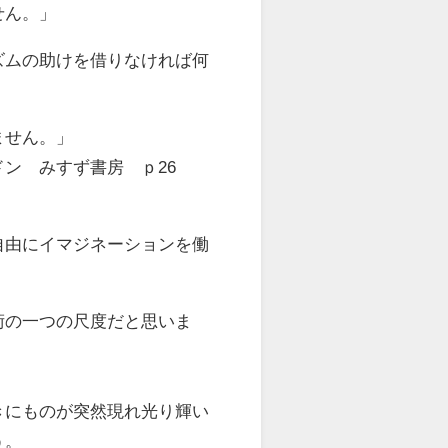
せん。」
ムの助けを借りなければ何
ません。」
ず書房 ｐ26
由にイマジネーションを働
術の一つの尺度だと思いま
にものが突然現れ光り輝い
う。