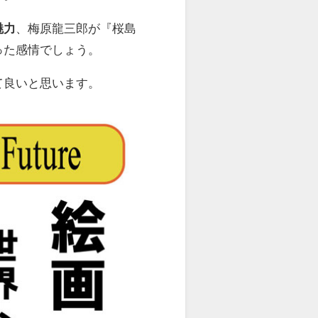
魅力
、梅原龍三郎が『桜島
った感情でしょう。
て良いと思います。