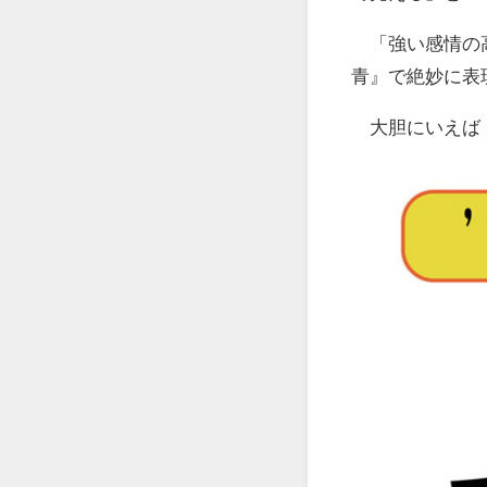
「強い感情の
青』で絶妙に表
大胆にいえば