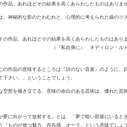
の作品、あれほどその結果を高くあらわしたものはありま
、神秘的な影のたわむれと、心理的に考えられた線のリズ
の作品、あれほどその結果を高くあらわしたものはあり
身に』 オディロン・ルドン みす
の作品の意味するところは『詩のない音楽』のように、自
て下さい。」ということでしょう。
空想を掻き立てる、意味の余白のある芸術は、優れた芸
夢に向かって放射する」とは、「夢で暗い部屋にいるとき
う『ものが放つ魅力、存在感、オーラ」という意味でしょ