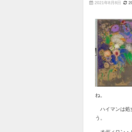
2021年8月8日
2
ね。
ハイマンは処女
う。
オディロン・ル