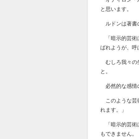
と思います。
ルドンは著書の
「暗示的芸術は
ばれようが、呼
むしろ我々の生
と。
必然的な感情の
このような芸術
れます。」
「暗示的芸術は
もできません。