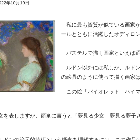
022年10月19日
私に最も資質が似ている画家が
ールとともに活躍したオディロ
パステルで描く画家といえば踊
ルドン以外には私しか、ルドン
の絵具のように使って描く画家
この絵「バイオレット ハイマ
を表しますが、簡単に言うと「夢見る少女。夢見る夢子
ドンの暗示的芸術という概念を理解するには、この作品は