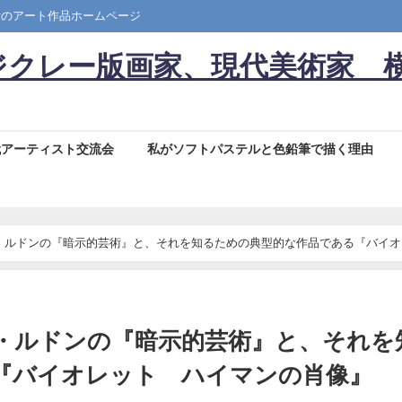
彦のアート作品ホームページ
ジクレー版画家、現代美術家 
代アーティスト交流会
私がソフトパステルと色鉛筆で描く理由
・ルドンの『暗示的芸術』と、それを知るための典型的な作品である『バイオ
・ルドンの『暗示的芸術』と、それを
『バイオレット ハイマンの肖像』